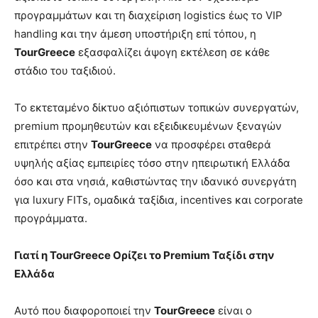
προγραμμάτων και τη διαχείριση logistics έως το VIP
handling και την άμεση υποστήριξη επί τόπου, η
TourGreece
εξασφαλίζει άψογη εκτέλεση σε κάθε
στάδιο του ταξιδιού.
Το εκτεταμένο δίκτυο αξιόπιστων τοπικών συνεργατών,
premium προμηθευτών και εξειδικευμένων ξεναγών
επιτρέπει στην
TourGreece
να προσφέρει σταθερά
υψηλής αξίας εμπειρίες τόσο στην ηπειρωτική Ελλάδα
όσο και στα νησιά, καθιστώντας την ιδανικό συνεργάτη
για luxury FITs, ομαδικά ταξίδια, incentives και corporate
προγράμματα.
Γιατί η
TourGreece
Ορίζει το
Premium
Ταξίδι στην
Ελλάδα
Αυτό που διαφοροποιεί την
TourGreece
είναι ο