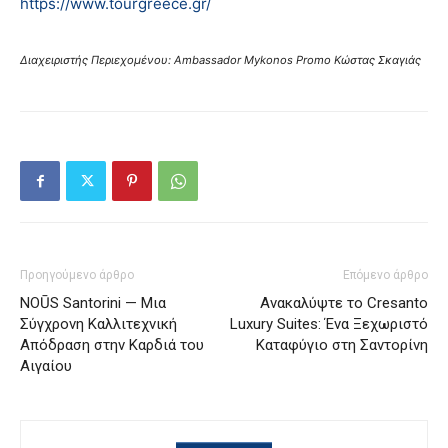
https://www.tourgreece.gr/
Διαχειριστής Περιεχομένου: Ambassador Mykonos Promo Κώστας Σκαγιάς
Προηγούμενο άρθρο
Επόμενο άρθρο
NOŪS Santorini — Μια
Ανακαλύψτε το Cresanto
Σύγχρονη Καλλιτεχνική
Luxury Suites: Ένα Ξεχωριστό
Απόδραση στην Καρδιά του
Καταφύγιο στη Σαντορίνη
Αιγαίου