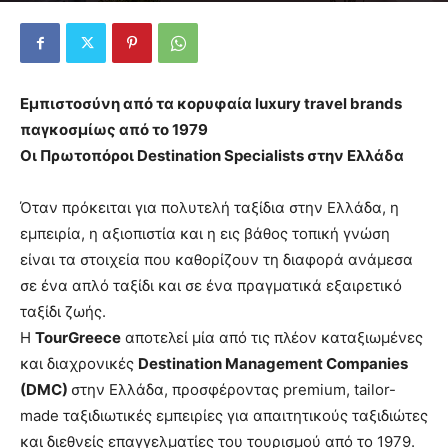
Εμπιστοσύνη από τα κορυφαία
luxury
travel
brands
παγκοσμίως από το 1979
Οι Πρωτοπόροι
Destination
Specialists
στην Ελλάδα
Όταν πρόκειται για πολυτελή ταξίδια στην Ελλάδα, η
εμπειρία, η αξιοπιστία και η εις βάθος τοπική γνώση
είναι τα στοιχεία που καθορίζουν τη διαφορά ανάμεσα
σε ένα απλό ταξίδι και σε ένα πραγματικά εξαιρετικό
ταξίδι ζωής.
Η
TourGreece
αποτελεί μία από τις πλέον καταξιωμένες
και διαχρονικές
Destination
Management
Companies
(
DMC
)
στην Ελλάδα, προσφέροντας premium, tailor-
made ταξιδιωτικές εμπειρίες για απαιτητικούς ταξιδιώτες
και διεθνείς επαγγελματίες του τουρισμού από το 1979.