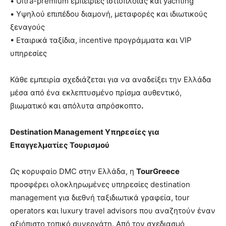
• Ultra-premium εμπειρίες ιστιοπλοΐας και yachting
• Υψηλού επιπέδου διαμονή, μεταφορές και ιδιωτικούς
ξεναγούς
• Εταιρικά ταξίδια, incentive προγράμματα και VIP
υπηρεσίες
Κάθε εμπειρία σχεδιάζεται για να αναδείξει την Ελλάδα
μέσα από ένα εκλεπτυσμένο πρίσμα αυθεντικό,
βιωματικό και απόλυτα απρόσκοπτο
.
Destination Management
Υπηρεσίες για
Επαγγελματίες Τουρισμού
Ως κορυφαίο DMC στην Ελλάδα, η
TourGreece
προσφέρει ολοκληρωμένες υπηρεσίες destination
management για διεθνή ταξιδιωτικά γραφεία, tour
operators και luxury travel advisors που αναζητούν έναν
αξιόπιστο τοπικό συνεργάτη. Από τον σχεδιασμό