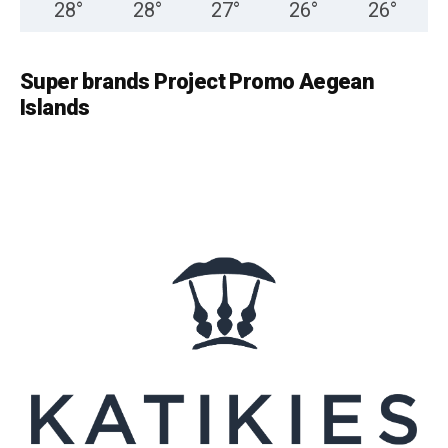
28
°
28
°
27
°
26
°
26
°
Super brands Project Promo Aegean
Islands