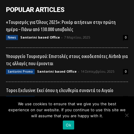
POPULAR ARTICLES
«Τουρισμός για Όλους 2025»: Ρεκόρ αιτήσεων στην πρώτη
ημέρα – Πάνω από 130.000 υποβολές
Santorini based Office
-
7 Μαρτίου, 2025
News
0
Υπουργείο Τουρισμού: Επιστολές στους οικοδεσπότες Airbnb για
τις αλλαγές που έρχονται
Santorini based Office
-
14 Σεπτεμβρίου, 2025
Santorini Promo
0
Topos Exclusive: Εκεί όπου η ελευθερία συναντά το Αιγαίο
Santorini based Office
-
23 Ιουνίου, 2026
Santorini Promo
0
We use cookies to ensure that we give you the best
experience on our website. If you continue to use this site we
POPULAR CATEGORIES
will assume that you are happy with it.
Ok
Santorini Promo
214