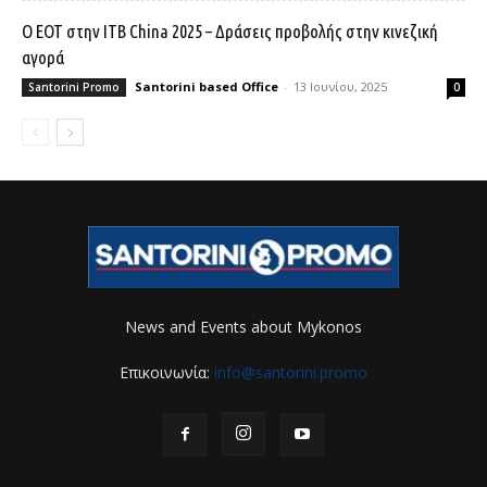
O EOT στην ITB China 2025 – Δράσεις προβολής στην κινεζική
αγορά
Santorini based Office
-
13 Ιουνίου, 2025
Santorini Promo
0
News and Events about Mykonos
Επικοινωνία:
info@santorini.promo