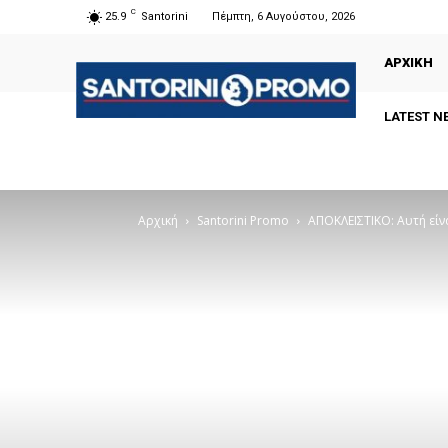
C
25.9
Santorini
Πέμπτη, 6 Αυγούστου, 2026
ΑΡΧΙΚΗ
LATEST N
Αρχική
Santorini Promo
ΑΠΟΚΛΕΙΣΤΙΚΟ: Αυτή είνα