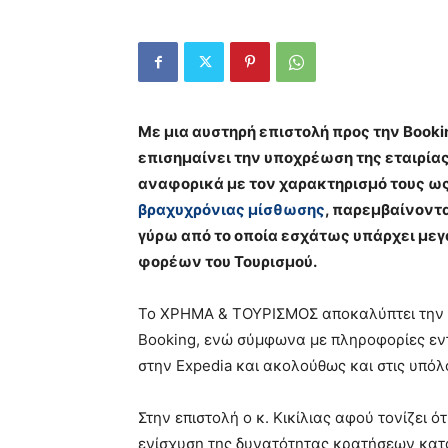
Με μια αυστηρή επιστολή προς την Bookin
επισημαίνει την υποχρέωση της εταιρία
αναφορικά με τον χαρακτηρισμό τους ω
βραχυχρόνιας μίσθωσης
, παρεμβαίνοντ
γύρω από το οποία εσχάτως υπάρχει μεγ
φορέων του Τουρισμού.
Το ΧΡΗΜΑ & ΤΟΥΡΙΣΜΟΣ αποκαλύπτει την ε
Booking, ενώ σύμφωνα με πληροφορίες ε
στην Expedia και ακολούθως και στις υπό
Στην επιστολή ο κ. Κικίλιας αφού τονίζει
ενίσχυση της δυνατότητας κρατήσεων κατ