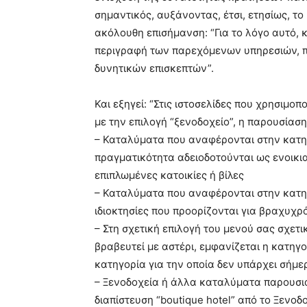
σημαντικός, αυξάνοντας, έτσι, ετησίως, τ
ακόλουθη επισήμανση: “Για το λόγο αυτό,
περιγραφή των παρεχόμενων υπηρεσιών, 
δυνητικών επισκεπτών”.
Και εξηγεί: “Στις ιστοσελίδες που χρησιμ
με την επιλογή “ξενοδοχείο”, η παρουσίασ
– Καταλύματα που αναφέρονται στην κατηγ
πραγματικότητα αδειοδοτούνται ως ενοικια
επιπλωμένες κατοικίες ή βίλες
– Καταλύματα που αναφέρονται στην κατηγ
ιδιοκτησίες που προορίζονται για βραχυχρ
– Στη σχετική επιλογή του μενού σας σχετι
βραβευτεί με αστέρι, εμφανίζεται η κατηγο
κατηγορία για την οποία δεν υπάρχει σήμ
– Ξενοδοχεία ή άλλα καταλύματα παρουσιάζ
διαπίστευση “boutique hotel” από το Ξενοδ