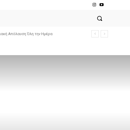
ειακή Απόλαυση Όλη την Ημέρα
ή του νησιού