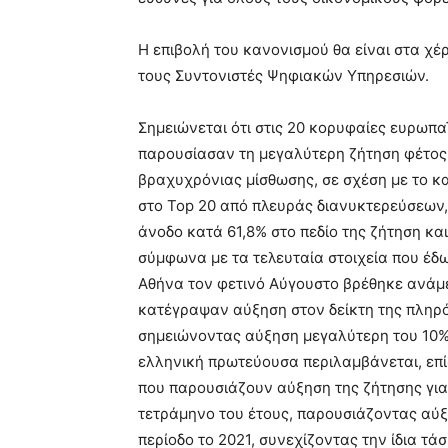
Η επιβολή του κανονισμού θα είναι στα χέρ
τους Συντονιστές Ψηφιακών Υπηρεσιών.
Σημειώνεται ότι στις 20 κορυφαίες ευρωπ
παρουσίασαν τη μεγαλύτερη ζήτηση φέτος 
βραχυχρόνιας μίσθωσης, σε σχέση με το κ
στο Top 20 από πλευράς διανυκτερεύσεων
άνοδο κατά 61,8% στο πεδίο της ζήτηση κα
σύμφωνα με τα τελευταία στοιχεία που έδω
Αθήνα τον φετινό Αύγουστο βρέθηκε ανάμε
κατέγραψαν αύξηση στον δείκτη της πληρ
σημειώνοντας αύξηση μεγαλύτερη του 10%, 
ελληνική πρωτεύουσα περιλαμβάνεται, επ
που παρουσιάζουν αύξηση της ζήτησης γι
τετράμηνο του έτους, παρουσιάζοντας αύξ
περίοδο το 2021, συνεχίζοντας την ίδια τ