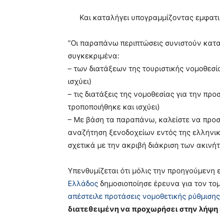
Και καταλήγει υπογραμμίζοντας εμφατι
“Οι παραπάνω περιπτώσεις συνιστούν κατ
συγκεκριμένα:
– των διατάξεων της τουριστικής νομοθεσί
ισχύει)
– τις διατάξεις της νομοθεσίας για την πρ
τροποποιήθηκε και ισχύει)
– Με βάση τα παραπάνω, καλείστε να προσ
αναζήτηση ξενοδοχείων εντός της ελληνικ
σχετικά με την ακριβή διάκριση των ακινή
Υπενθυμίζεται ότι μόλις την προηγούμενη
Ελλάδος
δημοσιοποίησε έρευνα για τον το
απέστειλε προτάσεις νομοθετικής ρύθμισης
διατεθειμένη να προχωρήσει στην λήψη