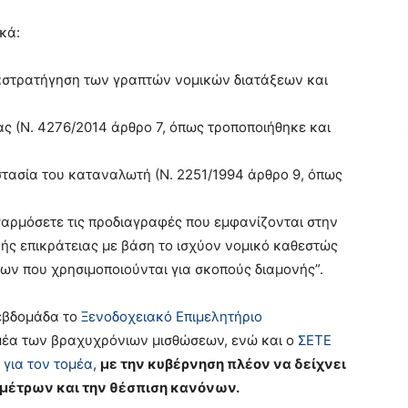
κά:
αστρατήγηση των γραπτών νομικών διατάξεων και
ας (Ν. 4276/2014 άρθρο 7, όπως τροποποιήθηκε και
οστασία του καταναλωτή (Ν. 2251/1994 άρθρο 9, όπως
αρμόσετε τις προδιαγραφές που εμφανίζονται στην
ής επικράτειας με βάση το ισχύον νομικό καθεστώς
των που χρησιμοποιούνται για σκοπούς διαμονής”.
 εβδομάδα το
Ξενοδοχειακό Επιμελητήριο
μέα των βραχυχρόνιων μισθώσεων, ενώ και ο
ΣΕΤΕ
 για τον τομέα
,
με την κυβέρνηση πλέον να δείχνει
 μέτρων και την θέσπιση κανόνων.