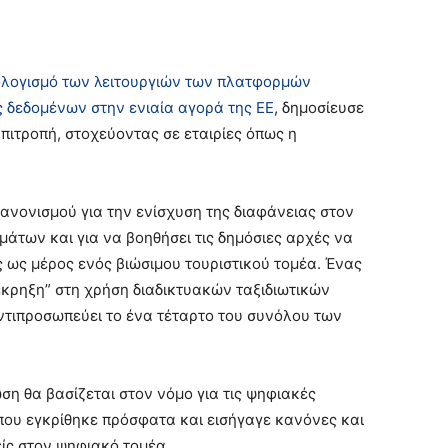
ολογισμό των λειτουργιών των πλατφορμών
 δεδομένων στην ενιαία αγορά της ΕΕ
, δημοσίευσε
ιτροπή, στοχεύοντας σε εταιρίες όπως η
κανονισμού για την ενίσχυση της διαφάνειας στον
άτων και για να βοηθήσει τις δημόσιες αρχές να
 ως μέρος ενός βιώσιμου τουριστικού τομέα. Ένας
“έκρηξη” στη χρήση διαδικτυακών ταξιδιωτικών
ντιπροσωπεύει το ένα τέταρτο του συνόλου των
η θα βασίζεται στον νόμο για τις ψηφιακές
 που εγκρίθηκε πρόσφατα και εισήγαγε κανόνες και
ίς στον ψηφιακό τομέα.