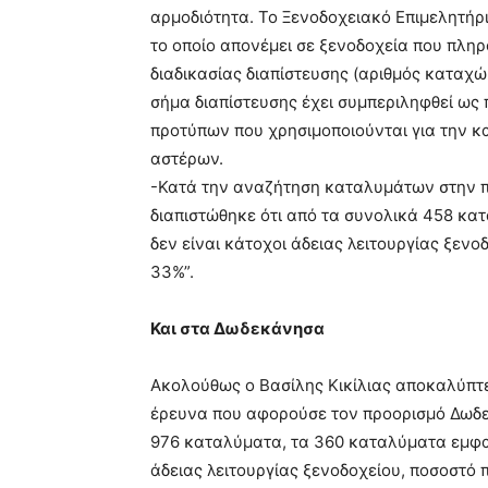
αρμοδιότητα. Το Ξενοδοχειακό Επιμελητήριο
το οποίο απονέμει σε ξενοδοχεία που πλη
διαδικασίας διαπίστευσης (αριθμός καταχ
σήμα διαπίστευσης έχει συμπεριληφθεί ως 
προτύπων που χρησιμοποιούνται για την κ
αστέρων.
-Κατά την αναζήτηση καταλυμάτων στην π
διαπιστώθηκε ότι από τα συνολικά 458 κα
δεν είναι κάτοχοι άδειας λειτουργίας ξενο
33%”.
Και στα Δωδεκάνησα
Ακολούθως ο Βασίλης Κικίλιας αποκαλύπτει
έρευνα που αφορούσε τον προορισμό Δωδεκ
976 καταλύματα, τα 360 καταλύματα εμφαν
άδειας λειτουργίας ξενοδοχείου, ποσοστό 