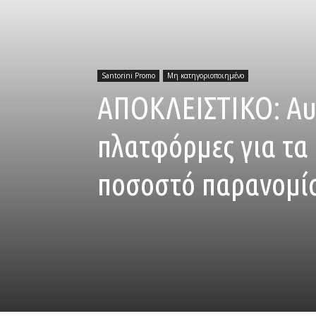
Santorini Promo
Μη κατηγοριοποιημένο
ΑΠΟΚΛΕΙΣΤΙΚΟ: Αυτή
πλατφόρμες για τα
ποσοστό παρανομί