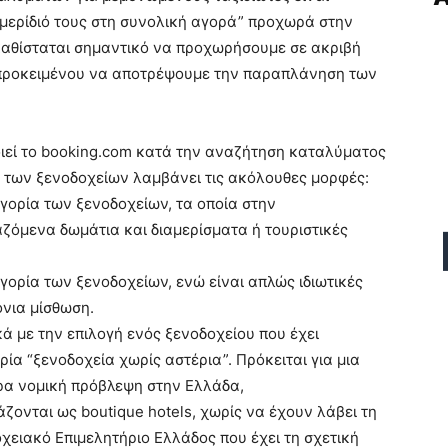
ο μερίδιό τους στη συνολική αγορά” προχωρά στην
 καθίσταται σημαντικό να προχωρήσουμε σε ακριβή
προκειμένου να αποτρέψουμε την παραπλάνηση των
οποιεί το booking.com κατά την αναζήτηση καταλύματος
η των ξενοδοχείων λαμβάνει τις ακόλουθες μορφές:
ορία των ξενοδοχείων, τα οποία στην
ζόμενα δωμάτια και διαμερίσματα ή τουριστικές
ορία των ξενοδοχείων, ενώ είναι απλώς ιδιωτικές
όνια μίσθωση.
κά με την επιλογή ενός ξενοδοχείου που έχει
ρία “ξενοδοχεία χωρίς αστέρια”. Πρόκειται για μια
ερα νομική πρόβλεψη στην Ελλάδα,
ονται ως boutique hotels, χωρίς να έχουν λάβει τη
οχειακό Επιμελητήριο Ελλάδος που έχει τη σχετική