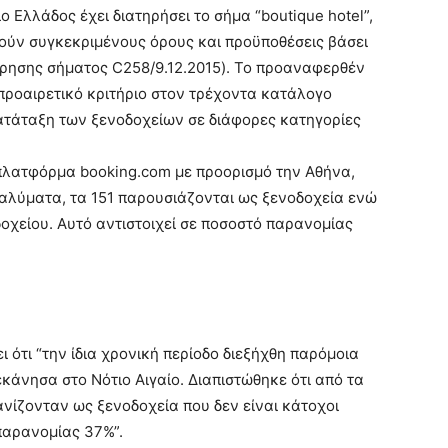
 Ελλάδος έχει διατηρήσει το σήμα “boutique hotel”,
ρούν συγκεκριμένους όρους και προϋποθέσεις βάσει
ώρησης σήματος C258/9.12.2015). Το προαναφερθέν
προαιρετικό κριτήριο στον τρέχοντα κατάλογο
ατάταξη των ξενοδοχείων σε διάφορες κατηγορίες
λατφόρμα booking.com με προορισμό την Αθήνα,
ταλύματα, τα 151 παρουσιάζονται ως ξενοδοχεία ενώ
δοχείου. Αυτό αντιστοιχεί σε ποσοστό παρανομίας
 ότι “την ίδια χρονική περίοδο διεξήχθη παρόμοια
άνησα στο Νότιο Αιγαίο. Διαπιστώθηκε ότι από τα
ίζονταν ως ξενοδοχεία που δεν είναι κάτοχοι
παρανομίας 37%”.