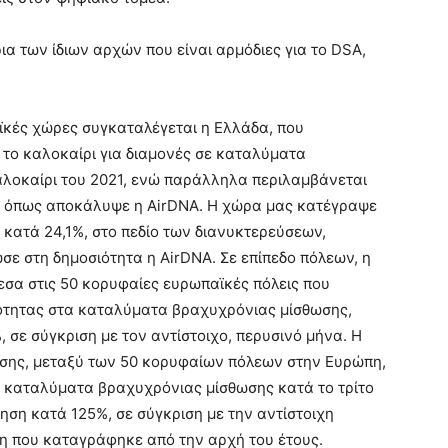
ια των ίδιων αρχών που είναι αρμόδιες για το DSA,
αϊκές χώρες συγκαταλέγεται η Ελλάδα, που
το καλοκαίρι για διαμονές σε καταλύματα
αλοκαίρι του 2021, ενώ παράλληλα περιλαμβάνεται
, όπως αποκάλυψε η AirDNA. Η χώρα μας κατέγραψε
ι κατά 24,1%, στο πεδίο των διανυκτερεύσεων,
σε στη δημοσιότητα η AirDNA. Σε επίπεδο πόλεων, η
σα στις 50 κορυφαίες ευρωπαϊκές πόλεις που
ότητας στα καταλύματα βραχυχρόνιας μίσθωσης,
σε σύγκριση με τον αντίστοιχο, περυσινό μήνα. Η
ίσης, μεταξύ των 50 κορυφαίων πόλεων στην Ευρώπη,
α καταλύματα βραχυχρόνιας μίσθωσης κατά το τρίτο
ηση κατά 125%, σε σύγκριση με την αντίστοιχη
άση που καταγράφηκε από την αρχή του έτους.