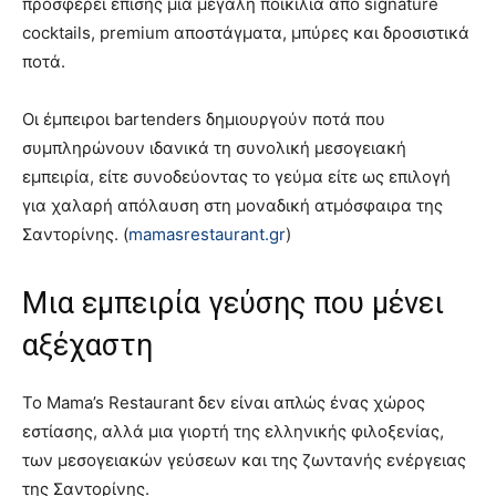
προσφέρει επίσης μια μεγάλη ποικιλία από signature
cocktails, premium αποστάγματα, μπύρες και δροσιστικά
ποτά.
Οι έμπειροι bartenders δημιουργούν ποτά που
συμπληρώνουν ιδανικά τη συνολική μεσογειακή
εμπειρία, είτε συνοδεύοντας το γεύμα είτε ως επιλογή
για χαλαρή απόλαυση στη μοναδική ατμόσφαιρα της
Σαντορίνης. (
mamasrestaurant.gr
)
Μια εμπειρία γεύσης που μένει
αξέχαστη
Το Mama’s Restaurant δεν είναι απλώς ένας χώρος
εστίασης, αλλά μια γιορτή της ελληνικής φιλοξενίας,
των μεσογειακών γεύσεων και της ζωντανής ενέργειας
της Σαντορίνης.