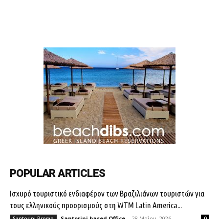
POPULAR ARTICLES
Ισχυρό τουριστικό ενδιαφέρον των Βραζιλιάνων τουριστών για
τους ελληνικούς προορισμούς στη WTM Latin America...
Santorini based Office
-
28 Μαΐου, 2026
Santorini Promo
0