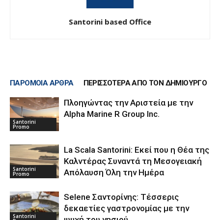
Santorini based Office
ΠΑΡΟΜΟΙΑ ΑΡΘΡΑ
ΠΕΡΙΣΣΟΤΕΡΑ ΑΠΟ ΤΟΝ ΔΗΜΙΟΥΡΓΟ
Πλοηγώντας την Αριστεία με την
Alpha Marine R Group Inc.
Santorini
Promo
La Scala Santorini: Εκεί που η Θέα της
Καλντέρας Συναντά τη Μεσογειακή
Santorini
Απόλαυση Όλη την Ημέρα
Promo
Selene Σαντορίνης: Τέσσερις
δεκαετίες γαστρονομίας με την
Santorini
ψυχή του νησιού