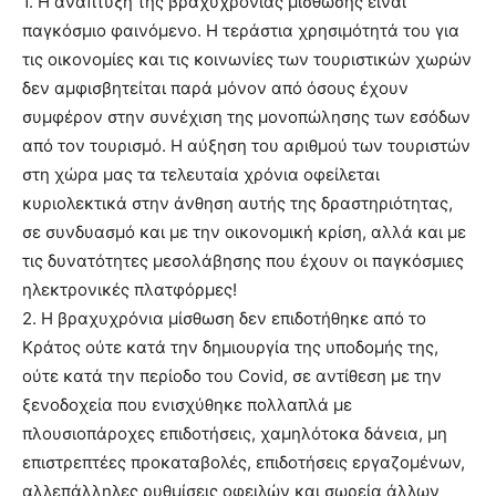
1. Η ανάπτυξη της βραχυχρόνιας μίσθωσης είναι
παγκόσμιο φαινόμενο. Η τεράστια χρησιμότητά του για
τις οικονομίες και τις κοινωνίες των τουριστικών χωρών
δεν αμφισβητείται παρά μόνον από όσους έχουν
συμφέρον στην συνέχιση της μονοπώλησης των εσόδων
από τον τουρισμό. Η αύξηση του αριθμού των τουριστών
στη χώρα μας τα τελευταία χρόνια οφείλεται
κυριολεκτικά στην άνθηση αυτής της δραστηριότητας,
σε συνδυασμό και με την οικονομική κρίση, αλλά και με
τις δυνατότητες μεσολάβησης που έχουν οι παγκόσμιες
ηλεκτρονικές πλατφόρμες!
2. Η βραχυχρόνια μίσθωση δεν επιδοτήθηκε από το
Κράτος ούτε κατά την δημιουργία της υποδομής της,
ούτε κατά την περίοδο του Covid, σε αντίθεση με την
ξενοδοχεία που ενισχύθηκε πολλαπλά με
πλουσιοπάροχες επιδοτήσεις, χαμηλότοκα δάνεια, μη
επιστρεπτέες προκαταβολές, επιδοτήσεις εργαζομένων,
αλλεπάλληλες ρυθμίσεις οφειλών και σωρεία άλλων