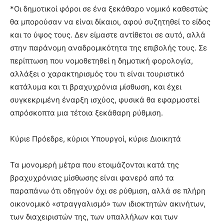
*Οι δημοτικοί φόροι σε ένα ξεκάθαρο νομικό καθεστώς
θα μπορούσαν να είναι δίκαιοι, αφού συζητηθεί το είδος
και το ύψος τους. Δεν είμαστε αντίθετοι σε αυτό, αλλά
στην παράνομη αναδρομικότητα της επιβολής τους. Σε
περίπτωση που νομοθετηθεί η δημοτική φορολογία,
αλλάξει ο χαρακτηρισμός του τι είναι τουριστικό
κατάλυμα και τι βραχυχρόνια μίσθωση, και έχει
συγκεκριμένη έναρξη ισχύος, φυσικά θα εφαρμοστεί
απρόσκοπτα μια τέτοια ξεκάθαρη ρύθμιση.
Κύριε Πρόεδρε, κύριοι Υπουργοί, κύριε Διοικητά
Τα μονομερή μέτρα που ετοιμάζονται κατά της
βραχυχρόνιας μίσθωσης είναι φανερό από τα
παραπάνω ότι οδηγούν όχι σε ρύθμιση, αλλά σε πλήρη
οικονομικό «στραγγαλισμό» των ιδιοκτητών ακινήτων,
των διαχειριστών της, των υπαλλήλων και των