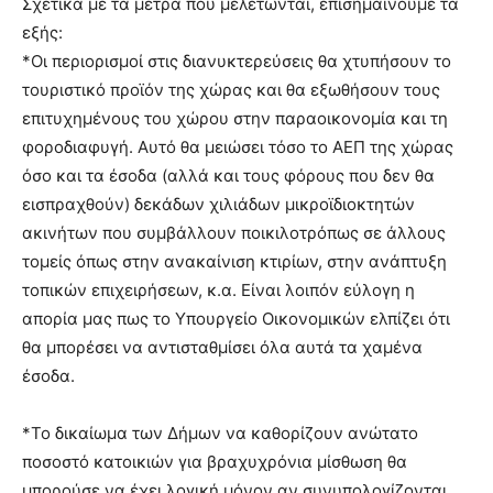
Σχετικά με τα μέτρα που μελετώνται, επισημαίνουμε τα
εξής:
*Οι περιορισμοί στις διανυκτερεύσεις θα χτυπήσουν το
τουριστικό προϊόν της χώρας και θα εξωθήσουν τους
επιτυχημένους του χώρου στην παραοικονομία και τη
φοροδιαφυγή. Αυτό θα μειώσει τόσο το ΑΕΠ της χώρας
όσο και τα έσοδα (αλλά και τους φόρους που δεν θα
εισπραχθούν) δεκάδων χιλιάδων μικροϊδιοκτητών
ακινήτων που συμβάλλουν ποικιλοτρόπως σε άλλους
τομείς όπως στην ανακαίνιση κτιρίων, στην ανάπτυξη
τοπικών επιχειρήσεων, κ.α. Είναι λοιπόν εύλογη η
απορία μας πως το Υπουργείο Οικονομικών ελπίζει ότι
θα μπορέσει να αντισταθμίσει όλα αυτά τα χαμένα
έσοδα.
*Το δικαίωμα των Δήμων να καθορίζουν ανώτατο
ποσοστό κατοικιών για βραχυχρόνια μίσθωση θα
μπορούσε να έχει λογική μόνον αν συνυπολογίζονται