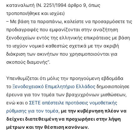
καταναλωτή (Ν. 2251/1994 άρθρο 9, όπως
τροποποιήθηκε και ισχύει)
– Με βάση τα παραπάνω, καλείστε να προσαρμόσετε τις
προδιαγραφές που εμφανίζονται στην αναζήτηση
ξενοδοχείων εντός της ελληνικής επικράτειας με βάση
το ισχύον νομικό καθεστώς σχετικά με την ακριβή
διάκριση των ακινήτων που χρησιμοποιούνται για
σκοπούς διαμονής”.
Υπενθυμίζεται ότι μόλις την προηγούμενη εβδομάδα
το
Ξενοδοχειακό Επιμελητήριο Ελλάδος
δημοσιοποίησε
έρευνα για τον τομέα των βραχυχρόνιων μισθώσεων,
ενώ και ο
ΣΕΤΕ απέστειλε προτάσεις νομοθετικής
ρύθμισης για τον τομέα
,
με την κυβέρνηση πλέον να
δείχνει διατεθειμένη να προχωρήσει στην λήψη
μέτρων και την θέσπιση κανόνων.