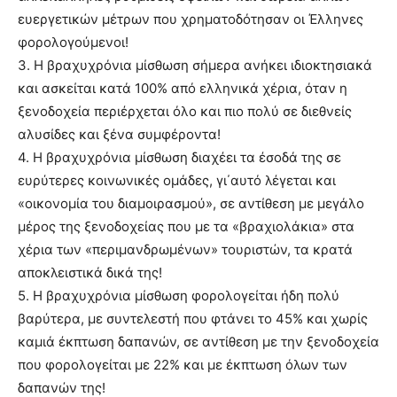
ευεργετικών μέτρων που χρηματοδότησαν οι Έλληνες
φορολογούμενοι!
3. Η βραχυχρόνια μίσθωση σήμερα ανήκει ιδιοκτησιακά
και ασκείται κατά 100% από ελληνικά χέρια, όταν η
ξενοδοχεία περιέρχεται όλο και πιο πολύ σε διεθνείς
αλυσίδες και ξένα συμφέροντα!
4. Η βραχυχρόνια μίσθωση διαχέει τα έσοδά της σε
ευρύτερες κοινωνικές ομάδες, γι΄αυτό λέγεται και
«οικονομία του διαμοιρασμού», σε αντίθεση με μεγάλο
μέρος της ξενοδοχείας που με τα «βραχιολάκια» στα
χέρια των «περιμανδρωμένων» τουριστών, τα κρατά
αποκλειστικά δικά της!
5. Η βραχυχρόνια μίσθωση φορολογείται ήδη πολύ
βαρύτερα, με συντελεστή που φτάνει το 45% και χωρίς
καμιά έκπτωση δαπανών, σε αντίθεση με την ξενοδοχεία
που φορολογείται με 22% και με έκπτωση όλων των
δαπανών της!