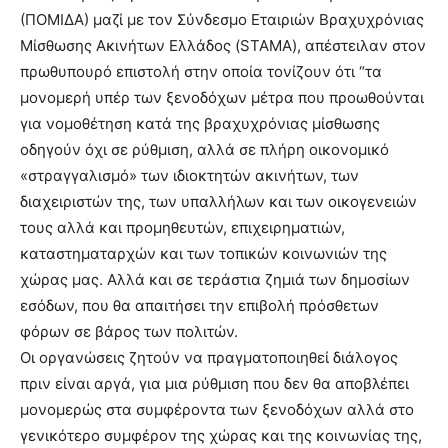
(ΠΟΜΙΔΑ) μαζί με τον Σύνδεσμο Εταιριών Βραχυχρόνιας
Μίσθωσης Ακινήτων Ελλάδος (STAMA), απέστειλαν στον
πρωθυπουρό επιστολή στην οποία τονίζουν ότι “τα
μονομερή υπέρ των ξενοδόχων μέτρα που προωθούνται
για νομοθέτηση κατά της βραχυχρόνιας μίσθωσης
οδηγούν όχι σε ρύθμιση, αλλά σε πλήρη οικονομικό
«στραγγαλισμό» των ιδιοκτητών ακινήτων, των
διαχειριστών της, των υπαλλήλων και των οικογενειών
τους αλλά και προμηθευτών, επιχειρηματιών,
καταστηματαρχών και των τοπικών κοινωνιών της
χώρας μας. Αλλά και σε τεράστια ζημιά των δημοσίων
εσόδων, που θα απαιτήσει την επιβολή πρόσθετων
φόρων σε βάρος των πολιτών.
Οι οργανώσεις ζητούν να πραγματοποιηθεί διάλογος
πριν είναι αργά, για μια ρύθμιση που δεν θα αποβλέπει
μονομερώς στα συμφέροντα των ξενοδόχων αλλά στο
γενικότερο συμφέρον της χώρας και της κοινωνίας της,