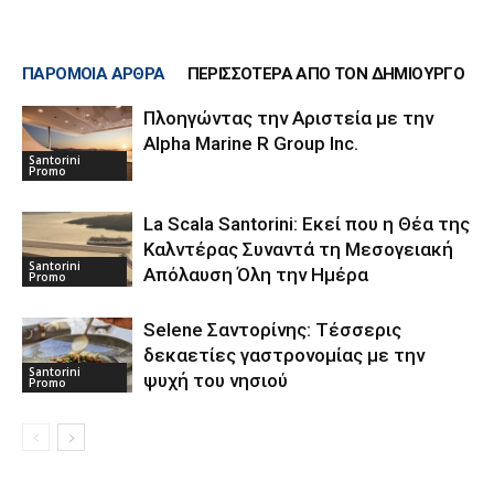
ΠΑΡΟΜΟΙΑ ΑΡΘΡΑ
ΠΕΡΙΣΣΟΤΕΡΑ ΑΠΟ ΤΟΝ ΔΗΜΙΟΥΡΓΟ
Πλοηγώντας την Αριστεία με την
Alpha Marine R Group Inc.
Santorini
Promo
La Scala Santorini: Εκεί που η Θέα της
Καλντέρας Συναντά τη Μεσογειακή
Santorini
Απόλαυση Όλη την Ημέρα
Promo
Selene Σαντορίνης: Τέσσερις
δεκαετίες γαστρονομίας με την
Santorini
ψυχή του νησιού
Promo