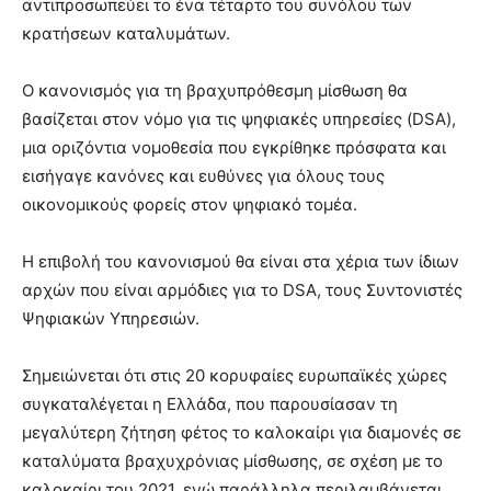
αντιπροσωπεύει το ένα τέταρτο του συνόλου των
κρατήσεων καταλυμάτων.
Ο κανονισμός για τη βραχυπρόθεσμη μίσθωση θα
βασίζεται στον νόμο για τις ψηφιακές υπηρεσίες (DSA),
μια οριζόντια νομοθεσία που εγκρίθηκε πρόσφατα και
εισήγαγε κανόνες και ευθύνες για όλους τους
οικονομικούς φορείς στον ψηφιακό τομέα.
Η επιβολή του κανονισμού θα είναι στα χέρια των ίδιων
αρχών που είναι αρμόδιες για το DSA, τους Συντονιστές
Ψηφιακών Υπηρεσιών.
Σημειώνεται ότι στις 20 κορυφαίες ευρωπαϊκές χώρες
συγκαταλέγεται η Ελλάδα, που παρουσίασαν τη
μεγαλύτερη ζήτηση φέτος το καλοκαίρι για διαμονές σε
καταλύματα βραχυχρόνιας μίσθωσης, σε σχέση με το
καλοκαίρι του 2021, ενώ παράλληλα περιλαμβάνεται