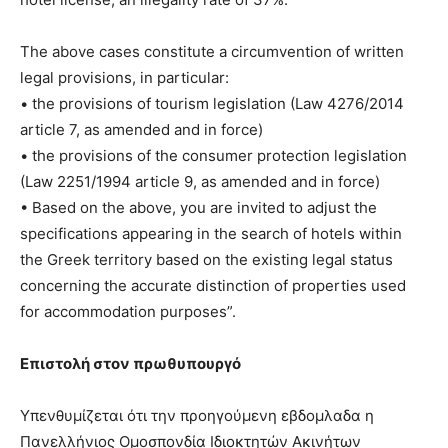
The above cases constitute a circumvention of written
legal provisions, in particular:
• the provisions of tourism legislation (Law 4276/2014
article 7, as amended and in force)
• the provisions of the consumer protection legislation
(Law 2251/1994 article 9, as amended and in force)
• Based on the above, you are invited to adjust the
specifications appearing in the search of hotels within
the Greek territory based on the existing legal status
concerning the accurate distinction of properties used
for accommodation purposes”.
Επιστολή στον πρωθυπουργό
Υπενθυμίζεται ότι την προηγούμενη εβδομλαδα η
Πανελλήνιος Ομοσπονδία Ιδιοκτητών Ακινήτων