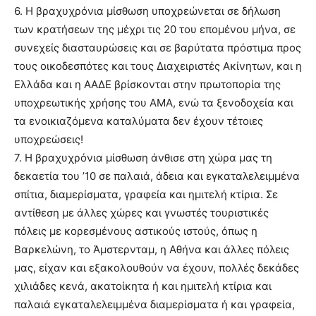
6. Η βραχυχρόνια μίσθωση υποχρεώνεται σε δήλωση
των κρατήσεων της μέχρι τις 20 του επομένου μήνα, σε
συνεχείς διασταυρώσεις και σε βαρύτατα πρόστιμα προς
τους οικοδεσπότες και τους Διαχειριστές Ακίνητων, και η
Ελλάδα και η ΑΑΔΕ βρίσκονται στην πρωτοπορία της
υποχρεωτικής χρήσης του ΑΜΑ, ενώ τα ξενοδοχεία και
τα ενοικιαζόμενα καταλύματα δεν έχουν τέτοιες
υποχρεώσεις!
7. Η βραχυχρόνια μίσθωση άνθισε στη χώρα μας τη
δεκαετία του ’10 σε παλαιά, άδεια και εγκαταλελειμμένα
σπίτια, διαμερίσματα, γραφεία και ημιτελή κτίρια. Σε
αντίθεση με άλλες χώρες και γνωστές τουριστικές
πόλεις με κορεσμένους αστικούς ιστούς, όπως η
Βαρκελώνη, το Άμστερνταμ, η Αθήνα και άλλες πόλεις
μας, είχαν και εξακολουθούν να έχουν, πολλές δεκάδες
χιλιάδες κενά, ακατοίκητα ή και ημιτελή κτίρια και
παλαιά εγκαταλελειμμένα διαμερίσματα ή και γραφεία,