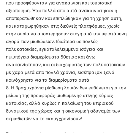
που προσφέρονταν για ανακαίνιση και τουριστική
αξιοποίηση. Έτσι πολλά από αυτά ανακαινίστηκαν ή
αποπερατώθηκαν και επιπλώθηκαν για τη χρήση αυτή,
και καταχωρήθηκαν στις διεθνείς πλατφόρμες, χωρίς
στην ουσία να αποστερήσουν στέγη από την υφιστάμενη
αγορά των μισθώσεων. Ιδιαίτερα σε πολλές
πολυκατοικίες, εγκαταλελειμμένα ισόγεια και
ημιυπόγεια διαμερίσματα 50ετίας και άνω
ανακαινίστηκαν, και οι διαχειριστές των πολυκατοικιών
με χαρά μετά από πολλά χρόνια, εισέπραξαν ξανά
κοινόχρηστα για τα διαμερίσματα αυτά!
8. Η βραχυχρόνια μίσθωση λοιπόν δεν ευθύνεται για την
μείωση της προσφοράς μισθωμένης στέγης κύριας
κατοικίας, αλλά κυρίως η παλαίωση του κτιριακού
δυναμικού της χώρας και η οικονομική αδυναμία των
εκμισθωτών να το εκσυγχρονίσουν!