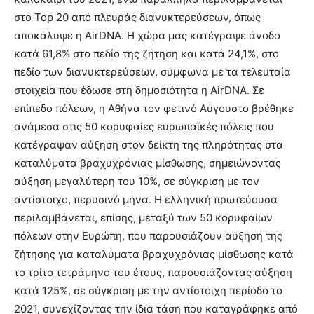
στο Top 20 από πλευράς διανυκτερεύσεων, όπως
αποκάλυψε η AirDNA. Η χώρα μας κατέγραψε άνοδο
κατά 61,8% στο πεδίο της ζήτηση και κατά 24,1%, στο
πεδίο των διανυκτερεύσεων, σύμφωνα με τα τελευταία
στοιχεία που έδωσε στη δημοσιότητα η AirDNA. Σε
επίπεδο πόλεων, η Αθήνα τον φετινό Αύγουστο βρέθηκε
ανάμεσα στις 50 κορυφαίες ευρωπαϊκές πόλεις που
κατέγραψαν αύξηση στον δείκτη της πληρότητας στα
καταλύματα βραχυχρόνιας μίσθωσης, σημειώνοντας
αύξηση μεγαλύτερη του 10%, σε σύγκριση με τον
αντίστοιχο, περυσινό μήνα. Η ελληνική πρωτεύουσα
περιλαμβάνεται, επίσης, μεταξύ των 50 κορυφαίων
πόλεων στην Ευρώπη, που παρουσιάζουν αύξηση της
ζήτησης για καταλύματα βραχυχρόνιας μίσθωσης κατά
το τρίτο τετράμηνο του έτους, παρουσιάζοντας αύξηση
κατά 125%, σε σύγκριση με την αντίστοιχη περίοδο το
2021, συνεχίζοντας την ίδια τάση που καταγράφηκε από